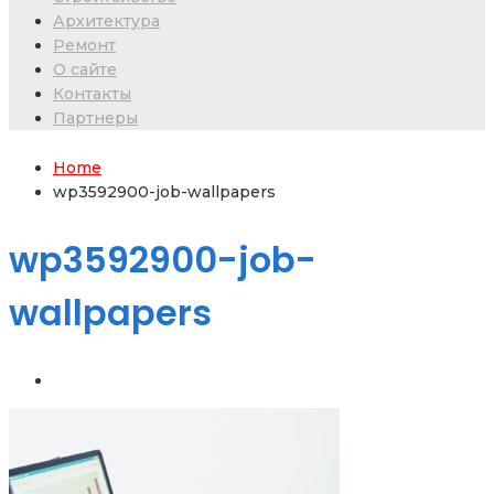
Архитектура
Ремонт
О сайте
Контакты
Партнеры
Home
wp3592900-job-wallpapers
wp3592900-job-
wallpapers