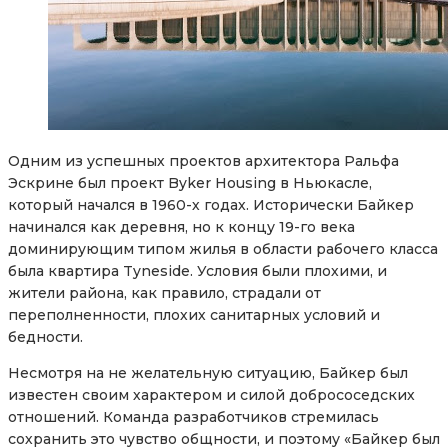
Одним из успешных проектов архитектора Ральфа
Эскрине был проект Byker Housing в Ньюкасле,
который начался в 1960-х годах. Исторически Байкер
начинался как деревня, но к концу 19-го века
доминирующим типом жилья в области рабочего класса
была квартира Tyneside. Условия были плохими, и
жители района, как правило, страдали от
переполненности, плохих санитарных условий и
бедности.
Несмотря на не желательную ситуацию, Байкер был
известен своим характером и силой добрососедских
отношений. Команда разработчиков стремилась
сохранить это чувство общности, и поэтому «Байкер был