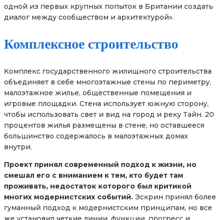
одной из первых крупных попыток в Британии создать
диалог между сообществом и архитектурой».
Комплексное строительство
Комплекс государственного жилищного строительства
объединяет в себе многоэтажные стены по периметру,
малоэтажное жилье, общественные помещения и
игровые площадки. Стена использует южную сторону,
чтобы использовать свет и вид на город и реку Тайн. 20
процентов жилья размещены в стене, но оставшееся
большинство содержалось в малоэтажных домах
внутри.
Проект принял современный подход к жизни, но
смешал его с вниманием к тем, кто будет там
проживать, недостаток которого был критикой
многих модернистских событий.
Эскрин принял более
гуманный подход к модернистским принципам, но все
же установил четкие линии, функции, прогресс и,