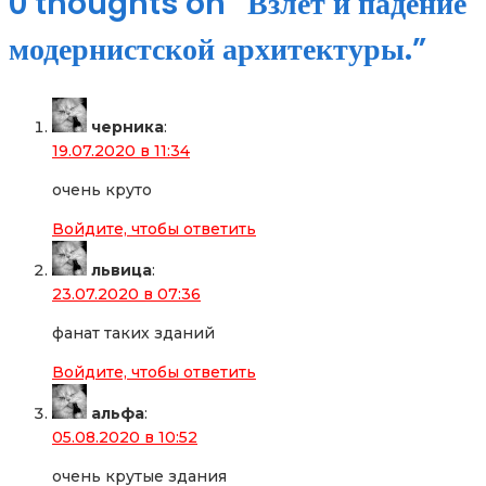
0 thoughts on “
Взлет и падение
модернистской архитектуры.
”
черника
:
19.07.2020 в 11:34
очень круто
Войдите, чтобы ответить
львица
:
23.07.2020 в 07:36
фанат таких зданий
Войдите, чтобы ответить
альфа
:
05.08.2020 в 10:52
очень крутые здания