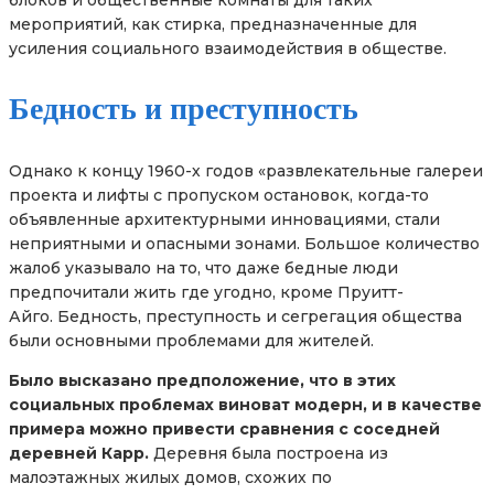
блоков и общественные комнаты для таких
мероприятий, как стирка, предназначенные для
усиления социального взаимодействия в обществе.
Бедность и преступность
Однако к концу 1960-х годов «развлекательные галереи
проекта и лифты с пропуском остановок, когда-то
объявленные архитектурными инновациями, стали
неприятными и опасными зонами. Большое количество
жалоб указывало на то, что даже бедные люди
предпочитали жить где угодно, кроме Пруитт-
Айго. Бедность, преступность и сегрегация общества
были основными проблемами для жителей.
Было высказано предположение, что в этих
социальных проблемах виноват модерн, и в качестве
примера можно привести сравнения с соседней
деревней Карр.
Деревня была построена из
малоэтажных жилых домов, схожих по