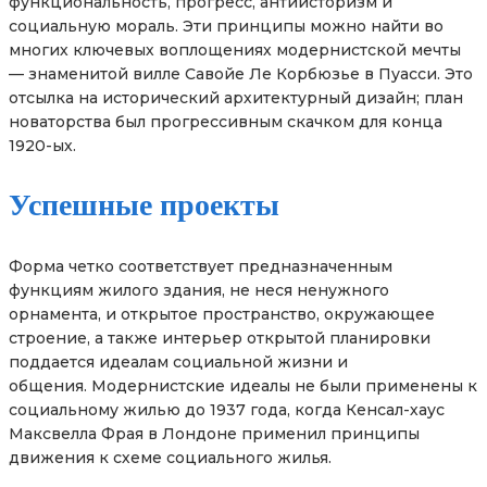
функциональность, прогресс, антиисторизм и
социальную мораль. Эти принципы можно найти во
многих ключевых воплощениях модернистской мечты
— знаменитой вилле Савойе Ле Корбюзье в Пуасси. Это
отсылка на исторический архитектурный дизайн; план
новаторства был прогрессивным скачком для конца
1920-ых.
Успешные проекты
Форма четко соответствует предназначенным
функциям жилого здания, не неся ненужного
орнамента, и открытое пространство, окружающее
строение, а также интерьер открытой планировки
поддается идеалам социальной жизни и
общения. Модернистские идеалы не были применены к
социальному жилью до 1937 года, когда Кенсал-хаус
Максвелла Фрая в Лондоне применил принципы
движения к схеме социального жилья.