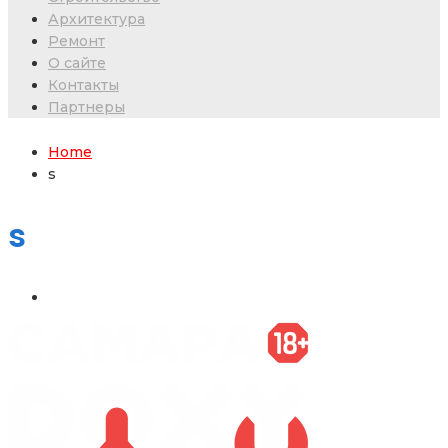
Архитектура
Ремонт
О сайте
Контакты
Партнеры
Home
s
s