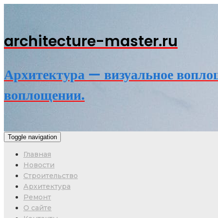
architecture-master.ru
Архитектура — визуальное воплощ
воплощении.
Toggle navigation
Главная
Новости
Строительство
Архитектура
Ремонт
О сайте