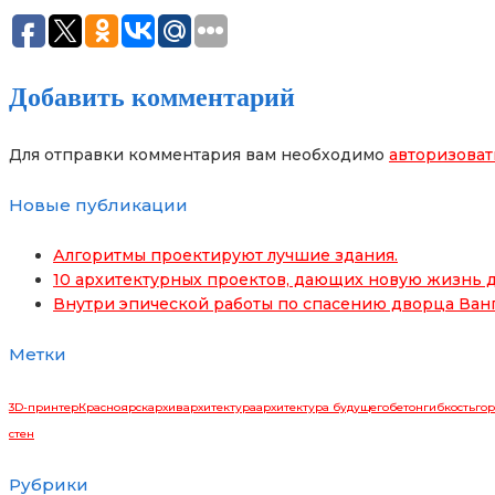
Добавить комментарий
Для отправки комментария вам необходимо
авторизоват
Новые публикации
Алгоритмы проектируют лучшие здания.
10 архитектурных проектов, дающих новую жизнь д
Внутри эпической работы по спасению дворца Ван
Метки
3D-принтер
Красноярск
архив
архитектура
архитектура будущего
бетон
гибкость
гор
стен
Рубрики