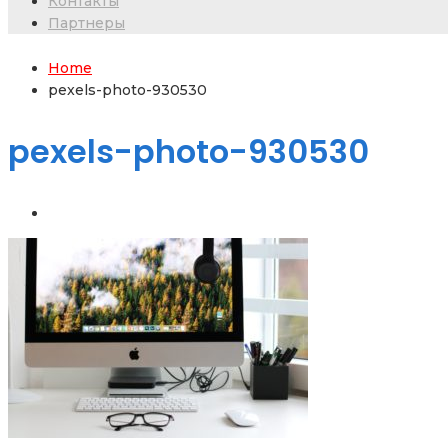
Контакты
Партнеры
Home
pexels-photo-930530
pexels-photo-930530