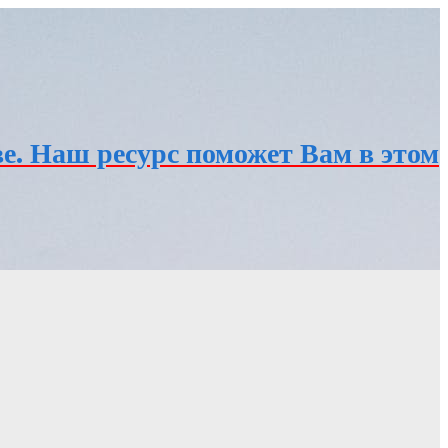
е. Наш ресурс поможет Вам в этом