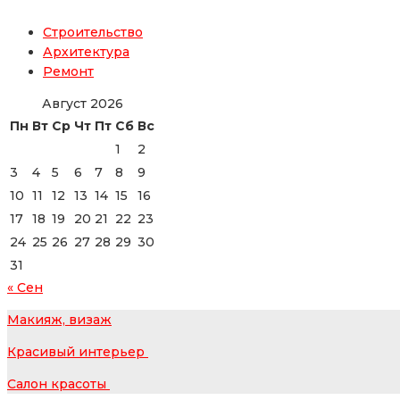
Строительство
Архитектура
Ремонт
Август 2026
Пн
Вт
Ср
Чт
Пт
Сб
Вс
1
2
3
4
5
6
7
8
9
10
11
12
13
14
15
16
17
18
19
20
21
22
23
24
25
26
27
28
29
30
31
« Сен
Макияж, визаж
Красивый интерьер
Салон красоты