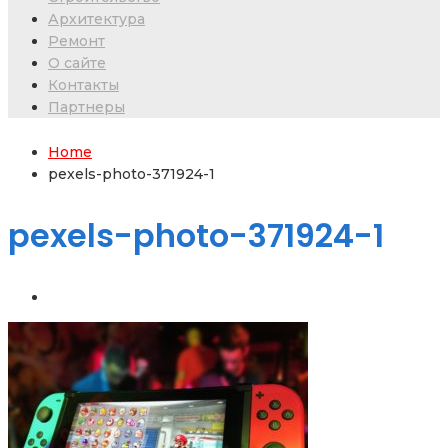
Архитектура
Ремонт
О сайте
Контакты
Партнеры
Home
pexels-photo-371924-1
pexels-photo-371924-1