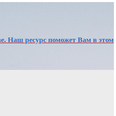
е. Наш ресурс поможет Вам в этом