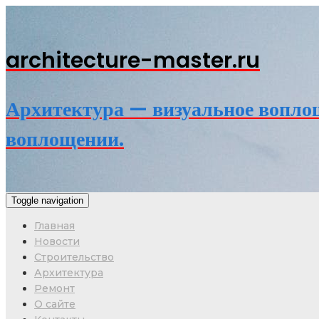
architecture-master.ru
Архитектура — визуальное воплощ
воплощении.
Toggle navigation
Главная
Новости
Строительство
Архитектура
Ремонт
О сайте