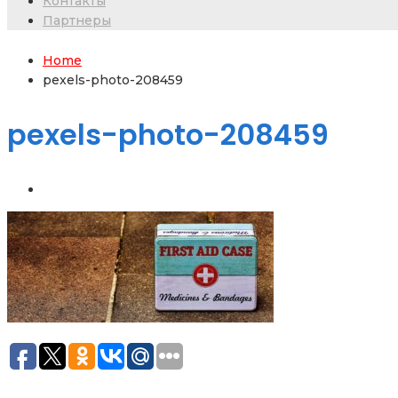
Контакты
Партнеры
Home
pexels-photo-208459
pexels-photo-208459