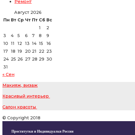
Ремонт
Август 2026
Пн
Вт
Ср
Чт
Пт
Сб
Вс
1
2
3
4
5
6
7
8
9
10
11
12
13
14
15
16
17
18
19
20
21
22
23
24
25
26
27
28
29
30
31
« Сен
Макияж, визаж
Красивый интерьер
Салон красоты
© Copyright 2018
Проститутки и Индивидуалки России