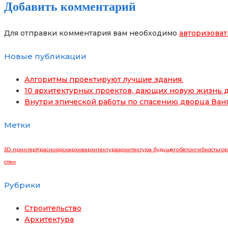
Добавить комментарий
Для отправки комментария вам необходимо
авторизоват
Новые публикации
Алгоритмы проектируют лучшие здания.
10 архитектурных проектов, дающих новую жизнь д
Внутри эпической работы по спасению дворца Ван
Метки
3D-принтер
Красноярск
архив
архитектура
архитектура будущего
бетон
гибкость
гор
стен
Рубрики
Строительство
Архитектура