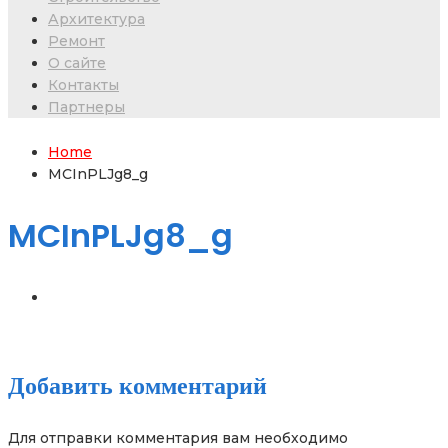
Архитектура
Ремонт
О сайте
Контакты
Партнеры
Home
MCInPLJg8_g
MCInPLJg8_g
Добавить комментарий
Для отправки комментария вам необходимо