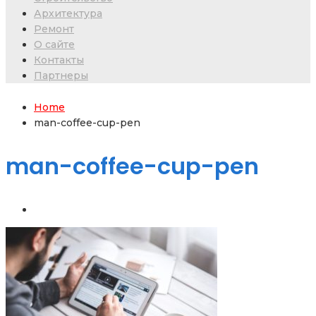
Архитектура
Ремонт
О сайте
Контакты
Партнеры
Home
man-coffee-cup-pen
man-coffee-cup-pen