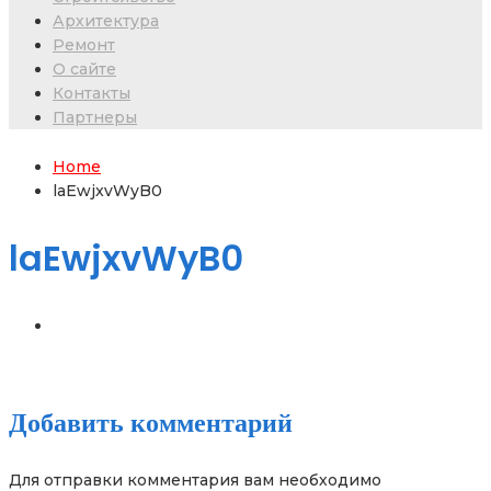
Архитектура
Ремонт
О сайте
Контакты
Партнеры
Home
laEwjxvWyB0
laEwjxvWyB0
Добавить комментарий
Для отправки комментария вам необходимо