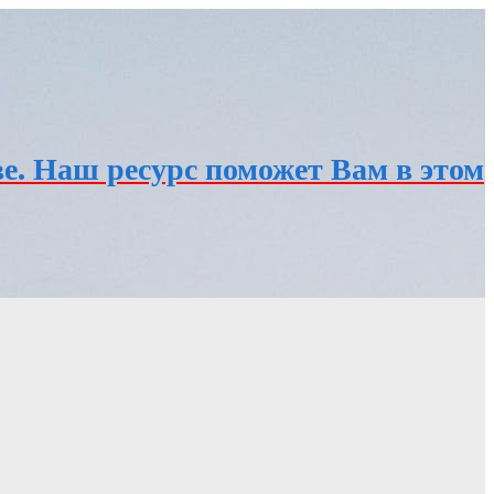
е. Наш ресурс поможет Вам в этом