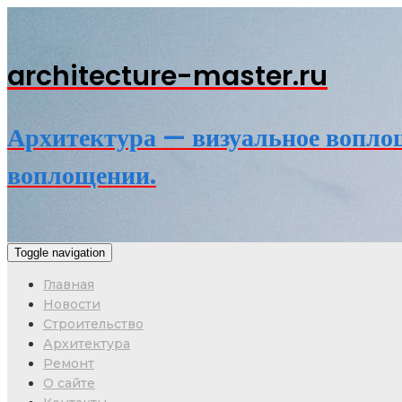
architecture-master.ru
Архитектура — визуальное воплощ
воплощении.
Toggle navigation
Главная
Новости
Строительство
Архитектура
Ремонт
О сайте