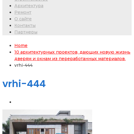
Архитектура
Ремонт
О сайте
Контакты
Партнеры
Home
10 архитектурных проектов, дающих новую жизнь
дверям и окнам из переработанных материалов.
vrhi-444
vrhi-444