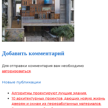
Добавить комментарий
Для отправки комментария вам необходимо
авторизоваться
.
Новые публикации
Алгоритмы проектируют лучшие здания.
10 архитектурных проектов, дающих новую жизнь
дверям и окнам из переработанных материалов.