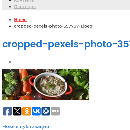
Контакты
Партнеры
Home
cropped-pexels-photo-357737-1.jpeg
cropped-pexels-photo-357
Новые публикации