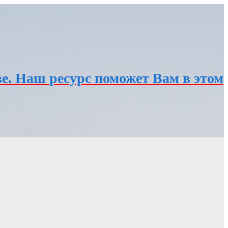
е. Наш ресурс поможет Вам в этом