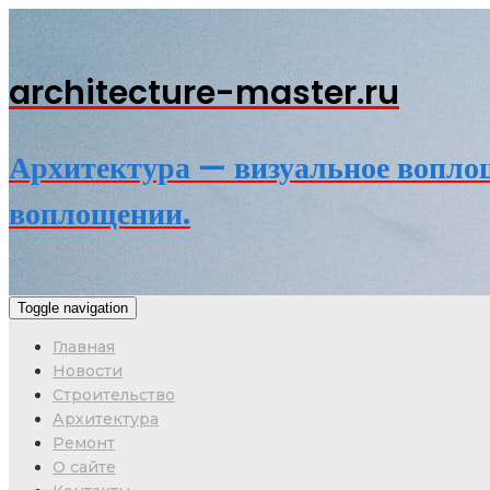
architecture-master.ru
Архитектура — визуальное воплощ
воплощении.
Toggle navigation
Главная
Новости
Строительство
Архитектура
Ремонт
О сайте